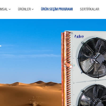
UMSAL
ÜRÜNLER
ÜRÜN SEÇİM PROGRAMI
SERTİFİKALAR
r