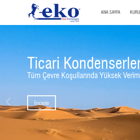
ANA SAYFA
KUR
Ticari Kondenserle
Tüm Çevre Koşullarında Yüksek Verim
İncele