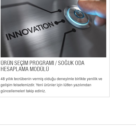
ÜRÜN SEÇİM PROGRAMI / SOĞUK ODA
HESAPLAMA MODÜLÜ
48 yıllık tecrübenin vermiş olduğu deneyimle birlikte yenilik ve
gelişim felsefemizdir. Yeni ürünler için lütfen yazılımdan
güncellemeleri takip ediniz.