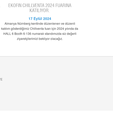
A
EKOFİN CHILLVENTA 2024 FUARINA
KATILIYOR.
17 Eylül 2024
Almanya Nürnberg kentinde düzenlenen ve düzenli
katılım gösterdiğimiz Chillventa fuarı için 2024 yılında da
HALL 6 Booth 6-136 numaralı standımızda siz değerli
ziyaretçilerimizi bekliyor olacağız.
YE