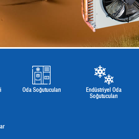
i
Oda Soğutucuları
Endüstriyel Oda
Soğutucuları
ar