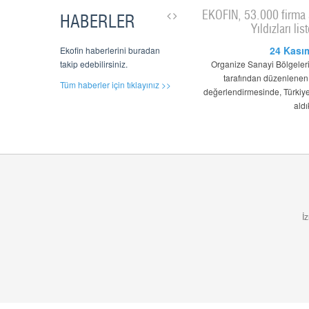
EKOFİN, 53.000 firma
HABERLER
Yıldızları lis
24 Kası
Ekofin haberlerini buradan
takip edebilirsiniz.
Organize Sanayi Bölgeler
tarafından düzenlenen
Tüm haberler için tıklayınız >>
değerlendirmesinde, Türkiye
aldı
İ