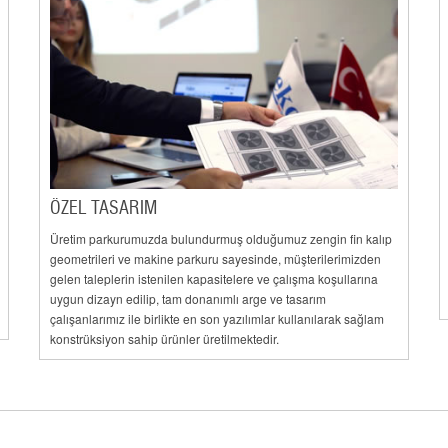
ÖZEL TASARIM
Üretim parkurumuzda bulundurmuş olduğumuz zengin fin kalıp
geometrileri ve makine parkuru sayesinde, müşterilerimizden
gelen taleplerin istenilen kapasitelere ve çalışma koşullarına
uygun dizayn edilip, tam donanımlı arge ve tasarım
çalışanlarımız ile birlikte en son yazılımlar kullanılarak sağlam
konstrüksiyon sahip ürünler üretilmektedir.